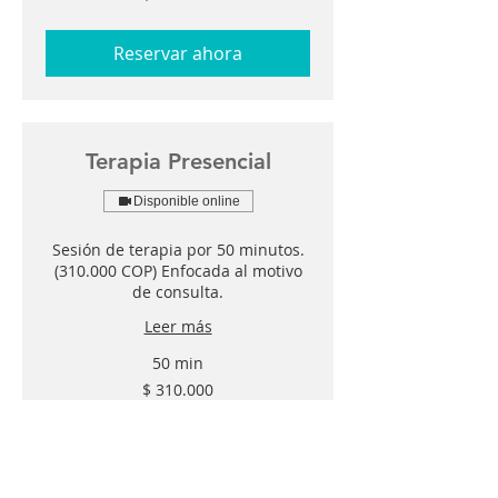
colombianos
Reservar ahora
Terapia Presencial
Disponible online
Sesión de terapia por 50 minutos.
(310.000 COP) Enfocada al motivo
de consulta.
Leer más
50 min
310.000
$ 310.000
pesos
colombianos
Reservar ahora