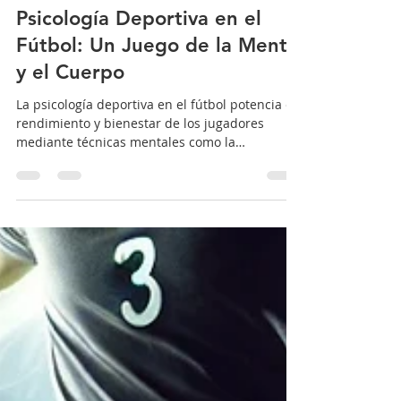
Mauricio Saenz
13 ago 2025
5 min de lectura
Psicología Deportiva en el
Fútbol: Un Juego de la Mente
y el Cuerpo
La psicología deportiva en el fútbol potencia el
rendimiento y bienestar de los jugadores
mediante técnicas mentales como la
meditación.