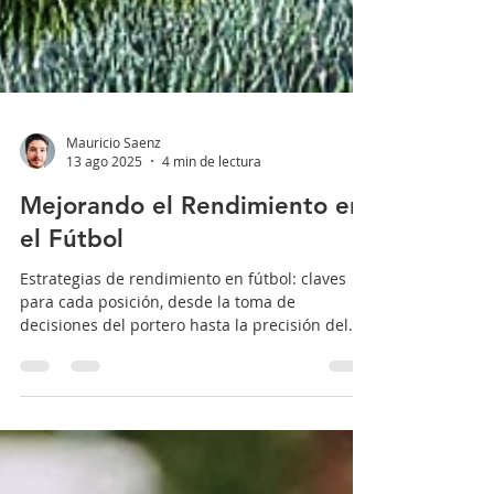
Mauricio Saenz
13 ago 2025
4 min de lectura
Mejorando el Rendimiento en
el Fútbol
Estrategias de rendimiento en fútbol: claves
para cada posición, desde la toma de
decisiones del portero hasta la precisión del
delantero.