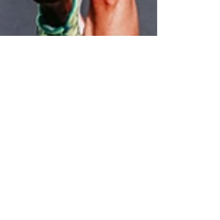
Mauricio Saenz
13 ago 2025
4 min de lectura