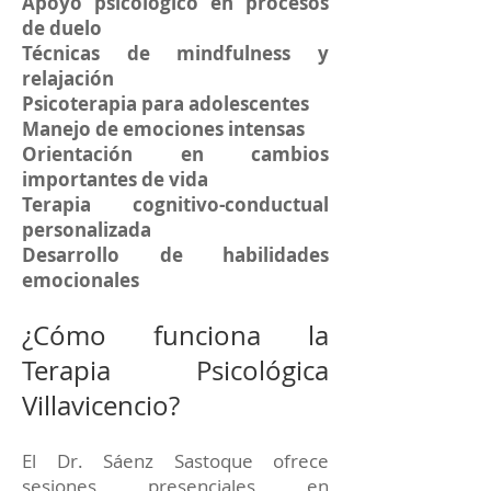
Apoyo psicológico en procesos
de duelo
Técnicas de mindfulness y
relajación
Psicoterapia para adolescentes
Manejo de emociones intensas
Orientación en cambios
importantes de vida
Terapia cognitivo-conductual
personalizada
Desarrollo de habilidades
emocionales
¿Cómo funciona la
Terapia Psicológica
Villavicencio?
El Dr. Sáenz Sastoque ofrece
sesiones presenciales en