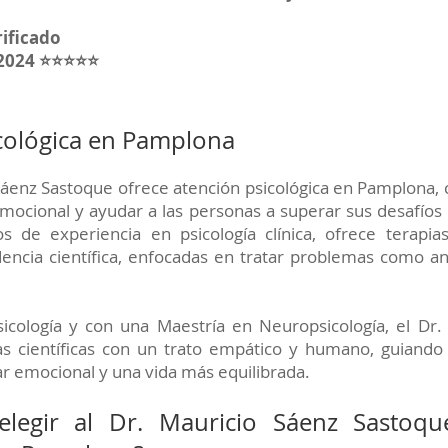
rificado
 2024 ⭐⭐⭐⭐⭐
icológica en Pamplona
 Sáenz Sastoque ofrece atención psicológica en Pamplona
mocional y ayudar a las personas a superar sus desafíos
 de experiencia en psicología clínica, ofrece terapias
encia científica, enfocadas en tratar problemas como an
icología y con una Maestría en Neuropsicología, el Dr.
s científicas con un trato empático y humano, guiando
ar emocional y una vida más equilibrada.
elegir al Dr. Mauricio Sáenz Sastoq