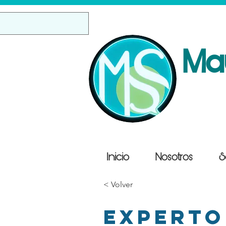
Ma
Inicio
Nosotros
S
< Volver
Experto