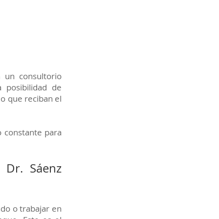
 un consultorio
 posibilidad de
do que reciban el
o constante para
l Dr. Sáenz
do o trabajar en