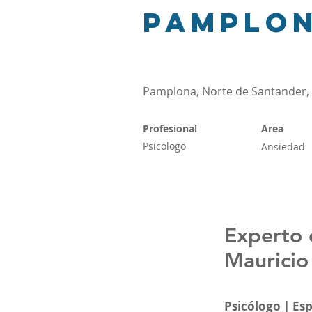
Pamplo
Pamplona, Norte de Santander,
Profesional
Area
Psicologo
Ansiedad
Experto 
Mauricio
Psicólogo | Es