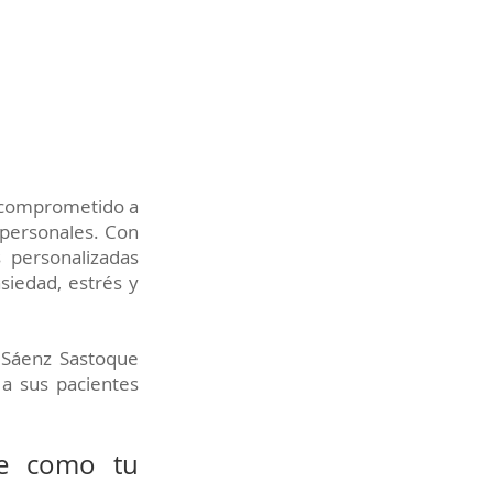
, comprometido a
 personales. Con
 personalizadas
siedad, estrés y
 Sáenz Sastoque
 a sus pacientes
ue como tu