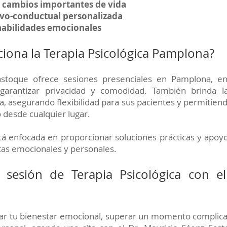
 cambios importantes de vida
ivo-conductual personalizada
habilidades emocionales
iona la Terapia Psicológica Pamplona?
astoque ofrece sesiones presenciales en Pamplona, en
garantizar privacidad y comodidad. También brinda la
a, asegurando flexibilidad para sus pacientes y permitien
 desde cualquier lugar.
tá enfocada en proporcionar soluciones prácticas y apoy
tas emocionales y personales.
 sesión de Terapia Psicológica con e
ar tu bienestar emocional, superar un momento complica