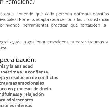
en Pamplona?
astoque entiende que cada persona enfrenta desafíos
viduales. Por ello, adapta cada sesión a las circunstancia
 brindando herramientas prácticas que fortalecen la
egral ayuda a gestionar emociones, superar traumas y 
iva.
pecialización:
rés y la ansiedad
utoestima y la confianza
ja y resolución de conflictos
 traumas emocionales
ico en procesos de duelo
ndfulness y relajación
ara adolescentes
ciones intensas