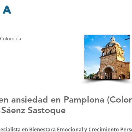
na
 Colombia
en ansiedad en
Pamplona (Colo
 Sáenz Sastoque
pecialista en Bienestara Emocional y Crecimiento Pers