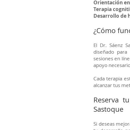
Orientación en
Terapia cognit
Desarrollo de 
¿Cómo func
El Dr. Sáenz S
diseñado para 
sesiones en líne
apoyo necesario
Cada terapia es
alcanzar tus me
Reserva tu
Sastoque
Si deseas mejor