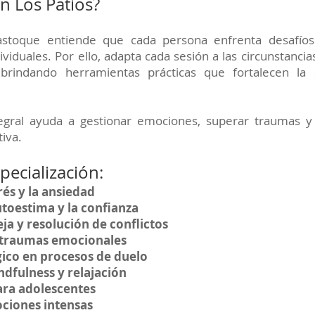
n Los Patios?
astoque entiende que cada persona enfrenta desafíos
viduales. Por ello, adapta cada sesión a las circunstancia
 brindando herramientas prácticas que fortalecen la
egral ayuda a gestionar emociones, superar traumas y 
iva.
pecialización:
rés y la ansiedad
utoestima y la confianza
ja y resolución de conflictos
 traumas emocionales
ico en procesos de duelo
ndfulness y relajación
ara adolescentes
ciones intensas