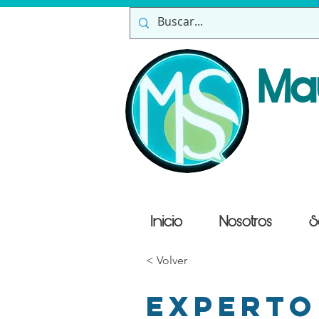
Ma
Inicio
Nosotros
S
< Volver
Experto