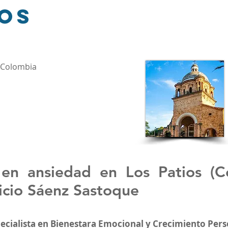
ios
, Colombia
 en ansiedad en
Los Patios (C
icio Sáenz Sastoque
pecialista en Bienestara Emocional y Crecimiento Pers