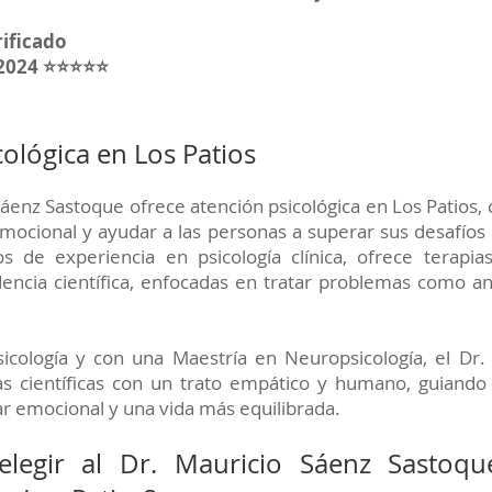
rificado
 2024 ⭐⭐⭐⭐⭐
cológica en Los Patios
 Sáenz Sastoque ofrece atención psicológica en Los Patios
mocional y ayudar a las personas a superar sus desafíos
 de experiencia en psicología clínica, ofrece terapias
encia científica, enfocadas en tratar problemas como an
icología y con una Maestría en Neuropsicología, el Dr.
s científicas con un trato empático y humano, guiando
ar emocional y una vida más equilibrada.
elegir al Dr. Mauricio Sáenz Sastoq