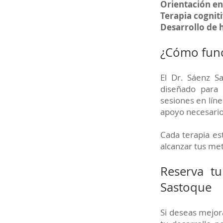
Orientación en
Terapia cognit
Desarrollo de 
¿Cómo funci
El Dr. Sáenz S
diseñado para 
sesiones en líne
apoyo necesario
Cada terapia es
alcanzar tus me
Reserva tu
Sastoque
Si deseas mejor