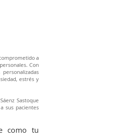
, comprometido a
 personales. Con
 personalizadas
siedad, estrés y
 Sáenz Sastoque
 a sus pacientes
ue como tu