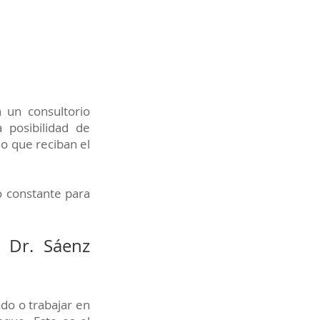
 un consultorio
 posibilidad de
do que reciban el
o constante para
l Dr. Sáenz
do o trabajar en