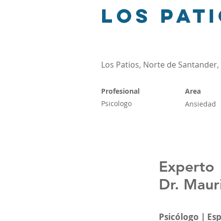
Los Pat
Los Patios, Norte de Santander
Profesional
Area
Psicologo
Ansiedad
Experto
Dr. Maur
Psicólogo | Es