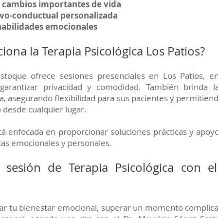
 cambios importantes de vida
ivo-conductual personalizada
habilidades emocionales
ona la Terapia Psicológica Los Patios?
astoque ofrece sesiones presenciales en Los Patios, en
garantizar privacidad y comodidad. También brinda la
a, asegurando flexibilidad para sus pacientes y permitien
 desde cualquier lugar.
tá enfocada en proporcionar soluciones prácticas y apoy
tas emocionales y personales.
 sesión de Terapia Psicológica con e
ar tu bienestar emocional, superar un momento complica