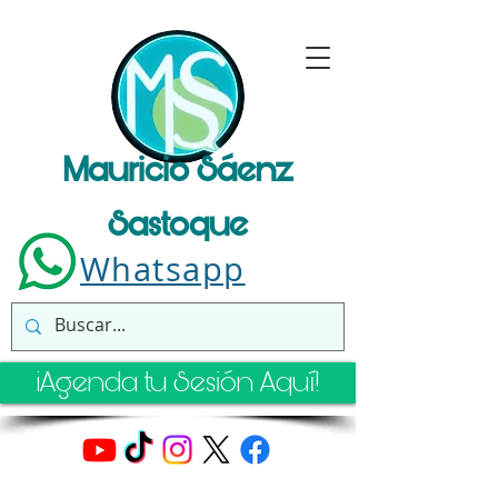
Mauricio Sáenz
Sastoque
Whatsapp
¡Agenda tu Sesión Aquí!