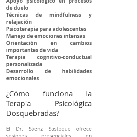
Apoyo psicológico en procesos
de duelo
Técnicas de mindfulness y
relajación
Psicoterapia para adolescentes
Manejo de emociones intensas
Orientación en cambios
importantes de vida
Terapia cognitivo-conductual
personalizada
Desarrollo de habilidades
emocionales
¿Cómo funciona la
Terapia Psicológica
Dosquebradas?
El Dr. Sáenz Sastoque ofrece
sesiones presenciales en