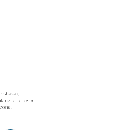
inshasa),
ing prioriza la
 zona.