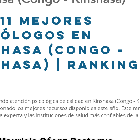
 11 Mejores
cólogos en
shasa (Congo -
shasa) | Ranking
6
ndo atención psicológica de calidad en Kinshasa (Congo - K
nado los mejores recursos disponibles este año. Este rank
ca experta y las instituciones de salud más confiables de la