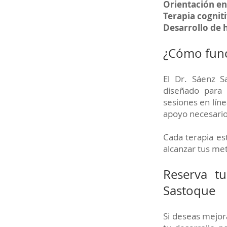
Orientación en
Terapia cognit
Desarrollo de 
¿Cómo funci
El Dr. Sáenz S
diseñado para 
sesiones en líne
apoyo necesario
Cada terapia es
alcanzar tus me
Reserva t
Sastoque
Si deseas mejor