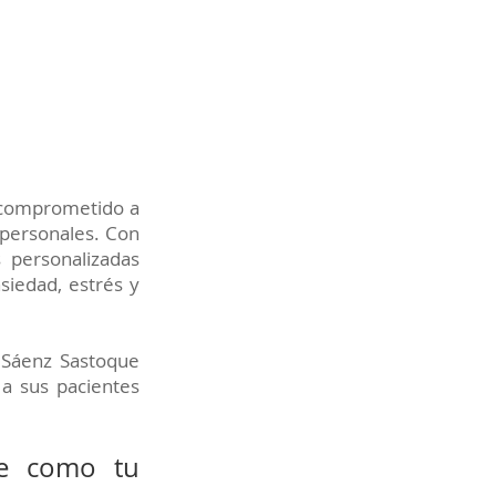
, comprometido a
 personales. Con
 personalizadas
siedad, estrés y
 Sáenz Sastoque
 a sus pacientes
ue como tu