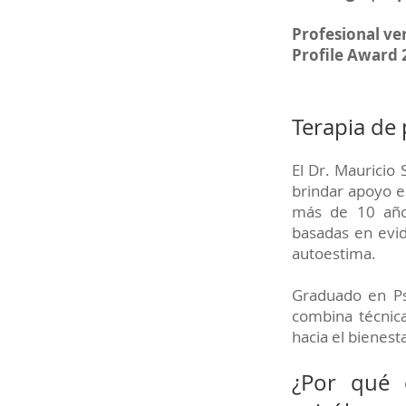
Profesional ve
Profile Award
Terapia de 
El Dr. Mauricio
brindar apoyo e
más de 10 años
basadas en evid
autoestima.
Graduado en Ps
combina técnica
hacia el bienest
¿Por qué 