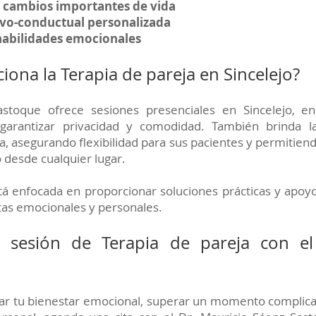
 cambios importantes de vida
ivo-conductual personalizada
habilidades emocionales
ona la Terapia de pareja en Sincelejo?
astoque ofrece sesiones presenciales en Sincelejo, en
garantizar privacidad y comodidad. También brinda la
a, asegurando flexibilidad para sus pacientes y permitien
 desde cualquier lugar.
tá enfocada en proporcionar soluciones prácticas y apoy
tas emocionales y personales.
u sesión de Terapia de pareja con el
ar tu bienestar emocional, superar un momento complica