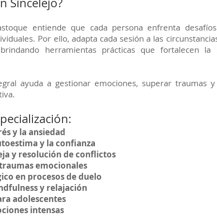
n Sincelejo?
astoque entiende que cada persona enfrenta desafíos
viduales. Por ello, adapta cada sesión a las circunstancia
 brindando herramientas prácticas que fortalecen la
egral ayuda a gestionar emociones, superar traumas y 
iva.
pecialización:
rés y la ansiedad
utoestima y la confianza
ja y resolución de conflictos
 traumas emocionales
ico en procesos de duelo
ndfulness y relajación
ara adolescentes
ciones intensas