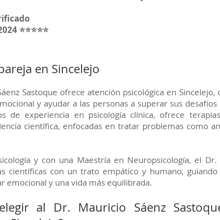
rificado
 2024 ⭐⭐⭐⭐⭐
pareja en Sincelejo
 Sáenz Sastoque ofrece atención psicológica en Sincelejo
mocional y ayudar a las personas a superar sus desafíos
 de experiencia en psicología clínica, ofrece terapias
encia científica, enfocadas en tratar problemas como an
icología y con una Maestría en Neuropsicología, el Dr.
s científicas con un trato empático y humano, guiando
ar emocional y una vida más equilibrada.
elegir al Dr. Mauricio Sáenz Sastoq