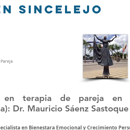
en Sincelejo
 Pareja
 en terapia de pareja en S
a): Dr. Mauricio Sáenz Sastoque
pecialista en Bienestara Emocional y Crecimiento Pers