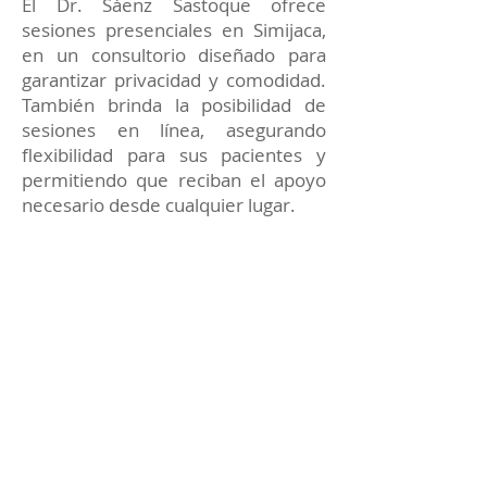
El Dr. Sáenz Sastoque ofrece
sesiones presenciales en Simijaca,
en un consultorio diseñado para
garantizar privacidad y comodidad.
También brinda la posibilidad de
sesiones en línea, asegurando
flexibilidad para sus pacientes y
permitiendo que reciban el apoyo
necesario desde cualquier lugar.
Cada terapia está enfocada en
proporcionar soluciones prácticas y
apoyo constante para alcanzar tus
metas emocionales y personales.
Reserva tu sesión de
Terapia de pareja con el
Dr. Sáenz Sastoque