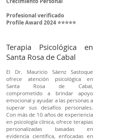
Crecimiento Personal
Profesional verificado
Profile Award 2024 ⭐⭐⭐⭐⭐
Terapia Psicológica en
Santa Rosa de Cabal
El Dr. Mauricio Sáenz Sastoque
ofrece atención psicológica en
Santa Rosa de Cabal,
comprometido a brindar apoyo
emocional y ayudar a las personas a
superar sus desafíos personales.
Con más de 10 años de experiencia
en psicología clínica, ofrece terapias
personalizadas basadas en
evidencia científica, enfocadas en