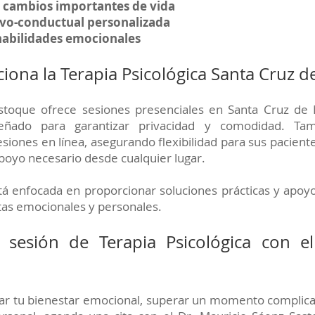
 cambios importantes de vida
ivo-conductual personalizada
habilidades emocionales
iona la Terapia Psicológica Santa Cruz
astoque ofrece sesiones presenciales en Santa Cruz d
señado para garantizar privacidad y comodidad. Ta
esiones en línea, asegurando flexibilidad para sus pacien
apoyo necesario desde cualquier lugar.
tá enfocada en proporcionar soluciones prácticas y apoy
tas emocionales y personales.
 sesión de Terapia Psicológica con e
ar tu bienestar emocional, superar un momento complica