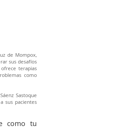
Cruz de Mompox,
rar sus desafíos
 ofrece terapias
 problemas como
 Sáenz Sastoque
 a sus pacientes
ue como tu