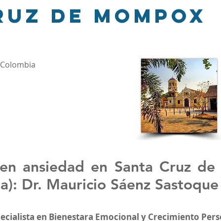
ruz de Mompox
 Colombia
 en ansiedad en
Santa Cruz d
a)
: Dr. Mauricio Sáenz Sastoque
pecialista en Bienestara Emocional y Crecimiento Pers