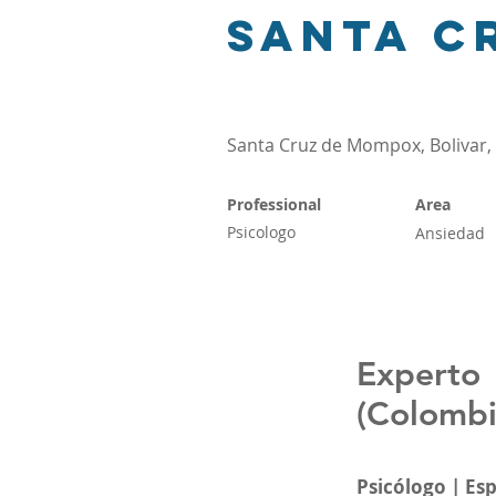
Santa C
Santa Cruz de Mompox, Bolivar,
Professional
Area
Psicologo
Ansiedad
Experto
(Colombi
Psicólogo | Es