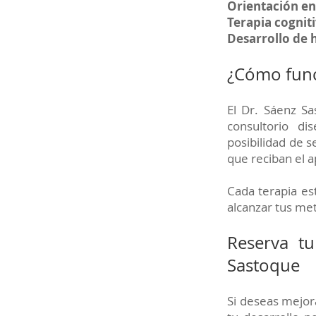
Orientación en
Terapia cognit
Desarrollo de 
¿Cómo func
El Dr. Sáenz S
consultorio di
posibilidad de s
que reciban el 
Cada terapia es
alcanzar tus me
Reserva tu
Sastoque
Si deseas mejor