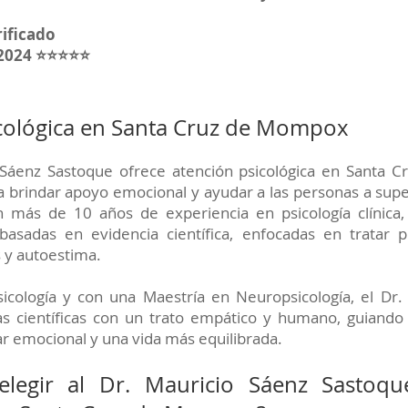
rificado
 2024 ⭐⭐⭐⭐⭐
icológica en Santa Cruz de Mompox
o Sáenz Sastoque ofrece atención psicológica en Santa 
brindar apoyo emocional y ayudar a las personas a supe
 más de 10 años de experiencia en psicología clínica,
 basadas en evidencia científica, enfocadas en tratar
s y autoestima.
icología y con una Maestría en Neuropsicología, el Dr.
s científicas con un trato empático y humano, guiando
ar emocional y una vida más equilibrada.
elegir al Dr. Mauricio Sáenz Sastoq