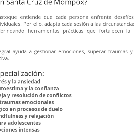
en Santa Cruz de Mompox?
astoque entiende que cada persona enfrenta desafíos
viduales. Por ello, adapta cada sesión a las circunstancia
 brindando herramientas prácticas que fortalecen la
egral ayuda a gestionar emociones, superar traumas y 
iva.
pecialización:
rés y la ansiedad
utoestima y la confianza
ja y resolución de conflictos
 traumas emocionales
ico en procesos de duelo
ndfulness y relajación
ara adolescentes
ciones intensas