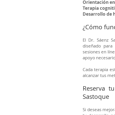
Orientación en
Terapia cognit
Desarrollo de 
¿Cómo funci
El Dr. Sáenz S
diseñado para 
sesiones en líne
apoyo necesario
Cada terapia es
alcanzar tus me
Reserva tu
Sastoque
Si deseas mejor