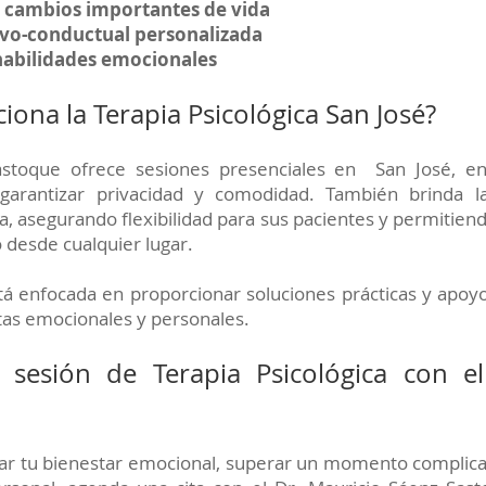
 cambios importantes de vida
ivo-conductual personalizada
habilidades emocionales
ona la Terapia Psicológica San José?
astoque ofrece sesiones presenciales en San José, en
garantizar privacidad y comodidad. También brinda la
a, asegurando flexibilidad para sus pacientes y permitien
 desde cualquier lugar.
tá enfocada en proporcionar soluciones prácticas y apoy
tas emocionales y personales.
 sesión de Terapia Psicológica con e
ar tu bienestar emocional, superar un momento complica