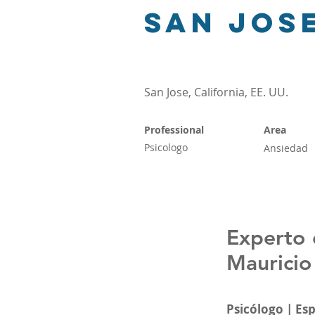
San Jos
San Jose, California, EE. UU.
Professional
Area
Psicologo
Ansiedad
Experto 
Mauricio
Psicólogo | Es