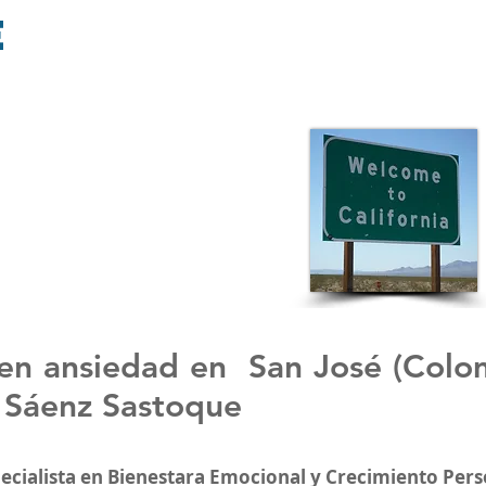
e
en ansiedad en
San José (Colo
 Sáenz Sastoque
pecialista en Bienestara Emocional y Crecimiento Pers