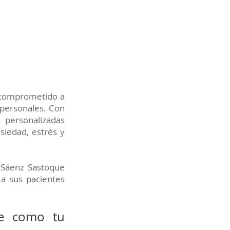
, comprometido a
 personales. Con
 personalizadas
siedad, estrés y
 Sáenz Sastoque
 a sus pacientes
ue como tu