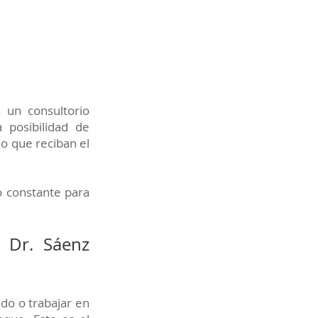
 un consultorio
 posibilidad de
do que reciban el
o constante para
l Dr. Sáenz
do o trabajar en