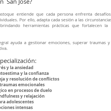
en San José?
astoque entiende que cada persona enfrenta desafíos
viduales. Por ello, adapta cada sesión a las circunstancia
 brindando herramientas prácticas que fortalecen la
egral ayuda a gestionar emociones, superar traumas y 
iva.
pecialización:
rés y la ansiedad
utoestima y la confianza
ja y resolución de conflictos
 traumas emocionales
ico en procesos de duelo
ndfulness y relajación
ara adolescentes
ciones intensas