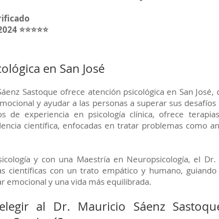
rificado
 2024 ⭐⭐⭐⭐⭐
cológica en San José
 Sáenz Sastoque ofrece atención psicológica en San José
mocional y ayudar a las personas a superar sus desafíos
 de experiencia en psicología clínica, ofrece terapias
encia científica, enfocadas en tratar problemas como an
icología y con una Maestría en Neuropsicología, el Dr.
s científicas con un trato empático y humano, guiando
ar emocional y una vida más equilibrada.
elegir al Dr. Mauricio Sáenz Sastoq