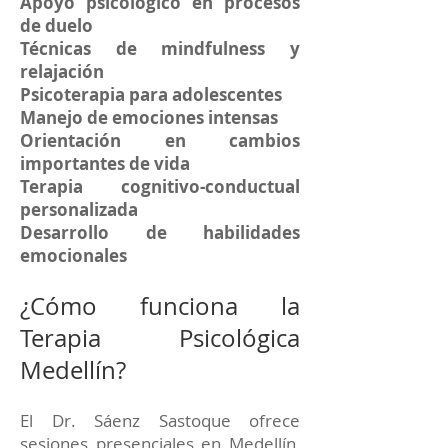
Apoyo psicológico en procesos
de duelo
Técnicas de mindfulness y
relajación
Psicoterapia para adolescentes
Manejo de emociones intensas
Orientación en cambios
importantes de vida
Terapia cognitivo-conductual
personalizada
Desarrollo de habilidades
emocionales
¿Cómo funciona la
Terapia Psicológica
Medellín?
El Dr. Sáenz Sastoque ofrece
sesiones presenciales en Medellín,