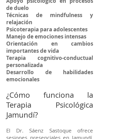
Apoyo psicológico en procesos
de duelo
Técnicas de mindfulness y
relajación
Psicoterapia para adolescentes
Manejo de emociones intensas
Orientación en cambios
importantes de vida
Terapia cognitivo-conductual
personalizada
Desarrollo de habilidades
emocionales
¿Cómo funciona la
Terapia Psicológica
Jamundí?
El Dr. Sáenz Sastoque ofrece
sesiones presenciales en Jamundí,