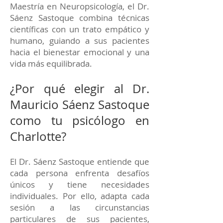
Maestría en Neuropsicología, el Dr.
Sáenz Sastoque combina técnicas
científicas con un trato empático y
humano, guiando a sus pacientes
hacia el bienestar emocional y una
vida más equilibrada.
¿Por qué elegir al Dr.
Mauricio Sáenz Sastoque
como tu psicólogo en
Charlotte?
El Dr. Sáenz Sastoque entiende que
cada persona enfrenta desafíos
únicos y tiene necesidades
individuales. Por ello, adapta cada
sesión a las circunstancias
particulares de sus pacientes,