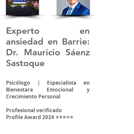
Experto en
ansiedad en Barrie:
Dr. Mauricio Sáenz
Sastoque
Psicólogo | Especialista en
Bienestara Emocional y
Crecimiento Personal
Profesional verificado
Profile Award 2024 ⭐⭐⭐⭐⭐