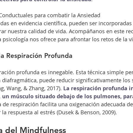
-Conductuales para combatir la Ansiedad
adas en evidencia científica, pueden ser incorporadas
rar nuestra calidad de vida. Acompáñanos en este rec
 psicología nos ofrece para afrontar los retos de la 
la Respiración Profunda
iración profunda es innegable. Esta técnica simple per
 diafragmática, puede reducir significativamente los
g, Wang, & Zhang, 2017). 
La respiración profunda in
, un músculo situado debajo de los pulmones, para
a de respiración facilita una oxigenación adecuada del
 la respuesta al estrés (Dusek & Benson, 2009).
ía del Mindfulness