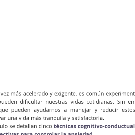
ez más acelerado y exigente, es común experimenta
eden dificultar nuestras vidas cotidianas. Sin emb
 que pueden ayudarnos a manejar y reducir estos 
ar una vida más tranquila y satisfactoria.
culo se detallan cinco 
técnicas cognitivo-conductua
ectivas para controlar la ansiedad
.