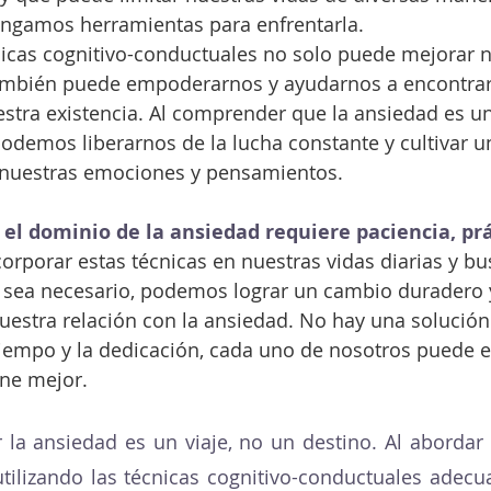
ngamos herramientas para enfrentarla.
nicas cognitivo-conductuales no solo puede mejorar n
también puede empoderarnos y ayudarnos a encontrar
stra existencia. Al comprender que la ansiedad es un
podemos liberarnos de la lucha constante y cultivar u
nuestras emociones y pensamientos.
 
el dominio de la ansiedad requiere paciencia, prá
ncorporar estas técnicas en nuestras vidas diarias y b
 sea necesario, podemos lograr un cambio duradero 
estra relación con la ansiedad. No hay una solución
tiempo y la dedicación, cada uno de nosotros puede e
ne mejor.
 la ansiedad es un viaje, no un destino. Al abordar 
utilizando las técnicas cognitivo-conductuales adec