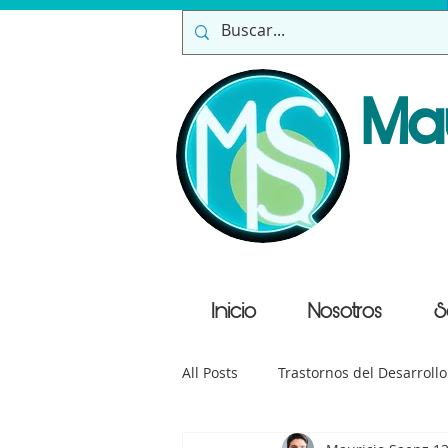
Ma
Inicio
Nosotros
S
All Posts
Trastornos del Desarrollo