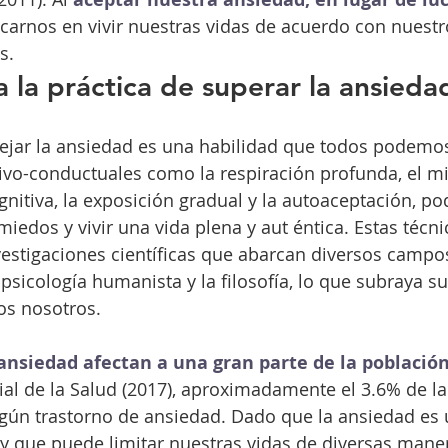
arnos en vivir nuestras vidas de acuerdo con nuestro
s.
a la práctica de superar la ansieda
ejar la ansiedad es una habilidad que todos podemos 
ivo-conductuales como la respiración profunda, el mi
gnitiva, la exposición gradual y la autoaceptación, p
iedos y vivir una vida plena y aut éntica. Estas técni
estigaciones científicas que abarcan diversos campos
psicología humanista y la filosofía, lo que subraya su 
os nosotros.
ansiedad afectan a una gran parte de la població
l de la Salud (2017), aproximadamente el 3.6% de la
lgún trastorno de ansiedad. Dado que la ansiedad es 
 que puede limitar nuestras vidas de diversas maner