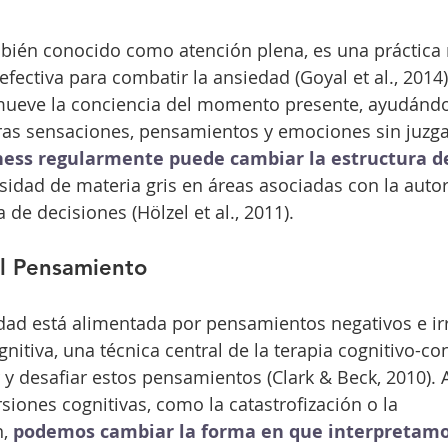
mbién conocido como atención plena, es una práctica 
ectiva para combatir la ansiedad (Goyal et al., 2014).
ueve la conciencia del momento presente, ayudánd
ras sensaciones, pensamientos y emociones sin juzga
ness regularmente puede cambiar la estructura d
idad de materia gris en áreas asociadas con la autor
de decisiones (Hölzel et al., 2011).
el Pensamiento
ad está alimentada por pensamientos negativos e irr
nitiva, una técnica central de la terapia cognitivo-co
r y desafiar estos pensamientos (Clark & Beck, 2010). 
siones cognitivas, como la catastrofización o la 
, 
podemos cambiar la forma en que interpretamo