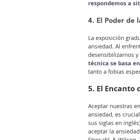
respondemos a sit
4. El Poder de 
La exposición gradu
ansiedad. Al enfre
desensibilizarnos y
técnica se basa en 
tanto a fobias espe
5. El Encanto
Aceptar nuestras e
ansiedad, es crucia
sus siglas en inglé
aceptar la ansieda
Strosahl, & Wilson, 