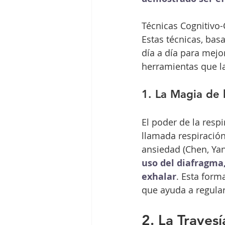
Técnicas Cognitivo
Estas técnicas, bas
día a día para mejo
herramientas que la
1. La Magia de 
El poder de la resp
llamada respiración
ansiedad (Chen, Yan
uso del diafragma
exhalar
. Esta form
que ayuda a regular
2. La Traves