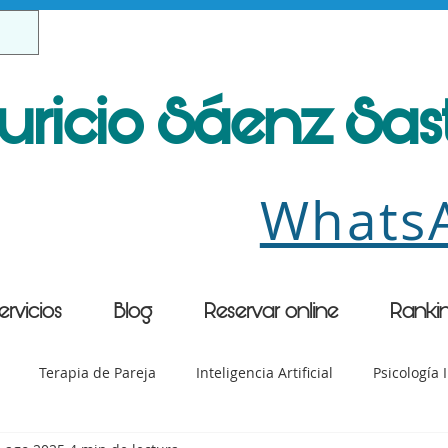
uricio Sáenz Sa
Whats
ervicios
Blog
Reservar online
Ranki
Terapia de Pareja
Inteligencia Artificial
Psicología I