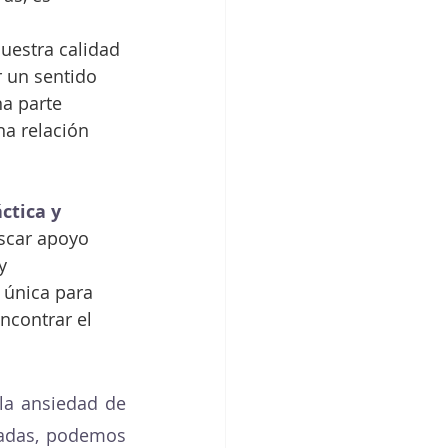
uestra calidad 
 un sentido 
a parte 
na relación 
ctica y 
uscar apoyo 
y 
 única para 
ncontrar el 
la ansiedad de 
uadas, podemos 