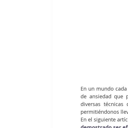
En un mundo cada v
de ansiedad que pu
diversas técnicas
permitiéndonos llev
En el siguiente artí
demostrado ser ef