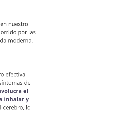
 en nuestro 
orrido por las 
vida moderna.
o efectiva, 
 síntomas de 
volucra el 
 inhalar y 
 cerebro, lo 