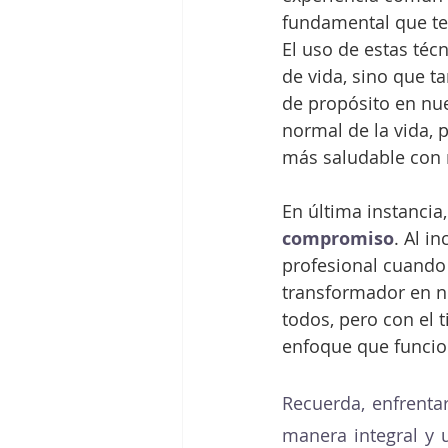
fundamental que te
El uso de estas téc
de vida, sino que 
de propósito en nue
normal de la vida, 
más saludable con 
En última instancia,
compromiso
. Al i
profesional cuando
transformador en nu
todos, pero con el 
enfoque que funcio
Recuerda, enfrentar
manera integral y 