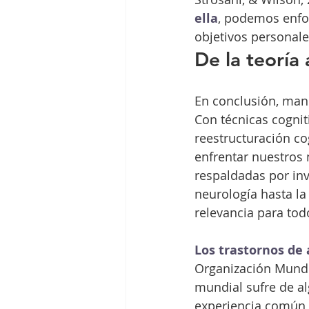
ella
, podemos enfoc
objetivos personale
De la teoría 
En conclusión, man
Con técnicas cognit
reestructuración co
enfrentar nuestros m
respaldadas por inv
neurología hasta la 
relevancia para tod
Los trastornos de 
Organización Mundia
mundial sufre de a
experiencia común y