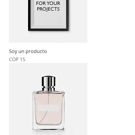
Soy un producto
Price
COP 15