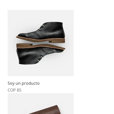
Soy un producto
Price
COP 85