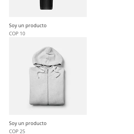
Soy un producto
Price
COP 10
Soy un producto
Price
COP 25